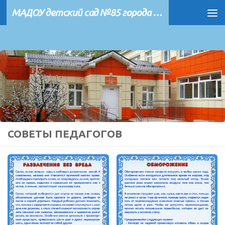
МАДОУ детский сад №85 города Тюмени
Перейти к содержимому
СОВЕТЫ ПЕДАГОГОВ