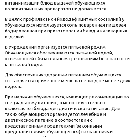
витаминизации блюд выдачей обучающихся
поливитаминных препаратов не допускается.
В целях профилактики йододефицитных состояний у
обучающихся используется соль поваренная пищевая
йодированная при приготовлении блюд и кулинарных
изделий.
В Учреждении организуется питьевой режим.
Обучающиеся обеспечиваются питьевой водой,
отвечающей обязательным требованиям безопасности
к питьевой воде.
Для обеспечения здоровым питанием обучающихся
составляется примерное меню на период не менее двух
недель.
При наличии обучающихся, имеющих рекомендации по
специальному питанию, в меню обязательно
включаются блюда для диетического питания. Для
таких обучающихся организуется лечебное и
диетическое питание в соответствии с
представленными родителями (законными
представителями обучающегося) назначениями