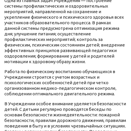
Одна из главных задач Учреждения — построение
системы профилактических и оздоровительных
мероприятий, направленной на сохранение и
укрепление физического и психического здоровья всех
участников образовательного процесса. В рамках
данной системы предусмотрена оптимизация режима
дня; улучшение питания; осуществление
профилактических мероприятий; контроль за
физическим, психическим состоянием детей; внедрение
эффективных принципов развивающей педагогики
оздоровления; формирование у детей и родителей
мотивации к здоровому образу жизни.
Работа по физическому воспитанию обучающихся в
Учреждении строится с учетом возрастных и
психологических особенностей детей при четко
организованном медико-педагогическом контроле,
соблюдении оптимального двигательного режима.
В Учреждении особое внимание уделяется безопасности
детей. С детьми регулярно проводятся беседы по
основам безопасности жизнедеятельности: пожарной
безопасности, правилам дорожного движения, правилам
поведения в быту и в условиях чрезвычайных ситуациях.