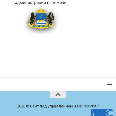
2026 © Сайт под управлением
ЦОП "ЮРИС"