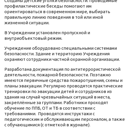
Созданы детские уголки безопасности. Проводимые
профилактические беседы помогают им
ориентироваться в современном мире, выбирать
правильную линию поведения в той или иной
жизненной ситуации.
В Учреждении установлен пропускной и
внутриобъектовый режим.
Учреждение оборудовано специальными системами
безопасности. Здание и территорию Учреждения
охраняют сотрудники частной охранной организации.
Разработана документация по антитеррористической
деятельности, пожарной безопасности. Поэтажно
имеются первичные средства пожаротушения, схемы и
планы эвакуации. Регулярно проводятся практические
тренировки по эвакуации детей и сотрудников из
здания на случай чрезвычайных ситуаций в места,
закреплённые за группами. Работники проходят
обучение по ППБ, ОТ и ТБ в соответствии с
требованиями. Проводятся инструктажи с
педагогическим и обслуживающим персоналом, а также
с обучающимися (с отметкой в журнале).