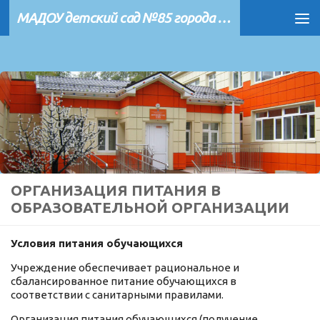
МАДОУ детский сад №85 города Тюмени
Перейти к содержимому
ОРГАНИЗАЦИЯ ПИТАНИЯ В
ОБРАЗОВАТЕЛЬНОЙ ОРГАНИЗАЦИИ
Условия питания обучающихся
Учреждение обеспечивает рациональное и
сбалансированное питание обучающихся в
соответствии с санитарными правилами.
Организация питания обучающихся (получение,