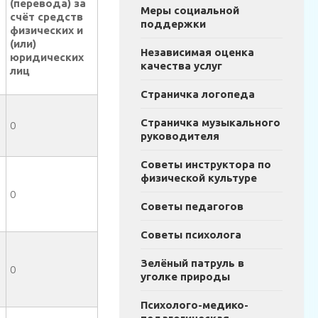
(перевода) за
Меры социальной
счёт средств
поддержки
физических и
(или)
Независимая оценка
юридических
качества услуг
лиц
Страничка логопеда
Страничка музыкального
0
руководителя
Советы инструктора по
физической культуре
0
Советы педагогов
Советы психолога
Зелёный патруль в
0
уголке природы
Психолого-медико-