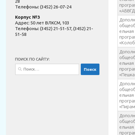
28
прогр
Телефоны: (3452) 26-07-24
«АБВГД
Корпус №3
Дополн
Адрес: 50 лет ВЛКСМ, 103
общеоб
Телефоны: (3452) 21-51-57, (3452) 21-
ельная
51-58
прогр
«Колоб
Дополн
общеоб
ПОИСК ПО САЙТУ:
ельная
Найти:
прогр
«Пешка
Дополн
общеоб
ельная
прогр
«Пирам
Дополн
общеоб
ельная
прогр