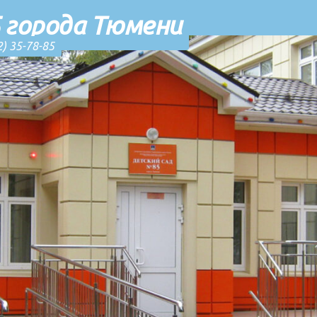
 города Тюмени
2) 35-78-85