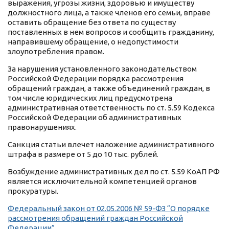
выражения, угрозы жизни, здоровью и имуществу
должностного лица, а также членов его семьи, вправе
оставить обращение без ответа по существу
поставленных в нем вопросов и сообщить гражданину,
направившему обращение, о недопустимости
злоупотребления правом.
За нарушения установленного законодательством
Российской Федерации порядка рассмотрения
обращений граждан, а также объединений граждан, в
том числе юридических лиц предусмотрена
административная ответственность по ст. 5.59 Кодекса
Российской Федерации об административных
правонарушениях.
Санкция статьи влечет наложение административного
штрафа в размере от 5 до 10 тыс. рублей.
Возбуждение административных дел по ст. 5.59 КоАП РФ
является исключительной компетенцией органов
прокуратуры.
Федеральный закон от 02.05.2006 № 59-ФЗ “О порядке
рассмотрения обращений граждан Российской
Федерации”