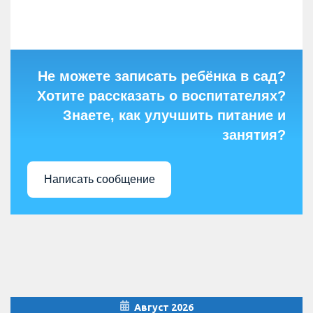
Не можете записать ребёнка в сад?
Хотите рассказать о воспитателях?
Знаете, как улучшить питание и
занятия?
Написать сообщение
Август 2026