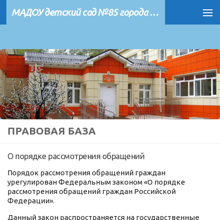
МАДОУ детский сад №85 города Тюмени
Перейти к содержимому
ПРАВОВАЯ БАЗА
О порядке рассмотрения обращений
Порядок рассмотрения обращений граждан
урегулирован Федеральным законом «О порядке
рассмотрения обращений граждан Российской
Федерации».
Данный закон распространяется на государственные