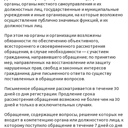
органы, органы местного самоуправления и их
должностных лиц, государственные и муниципальные
учреждения и иные организации, на которые возложено
осуществление публично значимых функций, и их
должностных лиц.
При этом на органы и организации возложены
обязанности: по обеспечению объективного,
всестороннего и своевременного рассмотрения
обращения, в случае необходимости — с участием
гражданина, направившего обращение; по принятию
мер, направленных на восстановление или защиту
нарушенных прав, свобод и законных интересов
гражданина; даче письменного ответа по существу
поставленных в обращении вопросов.
Письменное обращение рассматривается в течение 30
дней со дня регистрации. Продление срока
рассмотрения обращения возможно не более чем на 30
дней и только в исключительных случаях.
Обращение, содержащее вопросы, решение которых не
входит в компетенцию органа или должностного лица, к
которому поступило обращение в течение 7 дней со дня