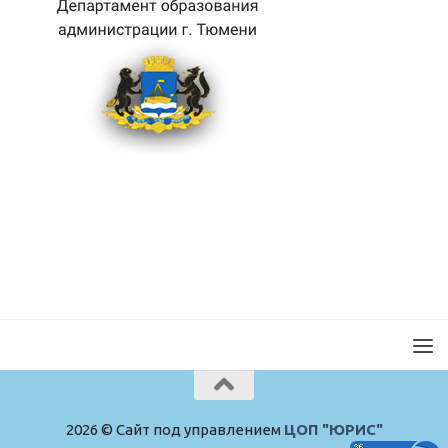
2026 © Сайт под управлением
ЦОП "ЮРИС"