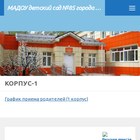
МАДОУ детский сад №85 города Тюмени
Перейти к содержимому
КОРПУС-1
График приема родителей (1 корпус)
Решаем вместе