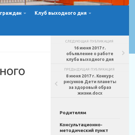
 граждан
Клуб выходного дня
СЛЕДУЮЩАЯ ПУБЛИКАЦИЯ
16 июня 2017 г.
объявление о работе
клуба выходного дня
ного
ПРЕДЫДУЩАЯ ПУБЛИКАЦИЯ
8 июня 2017 г. Конкурс
рисунков Дети планеты
за здоровый образ
жизни.docx
Родителям
Консультационно-
методический пункт