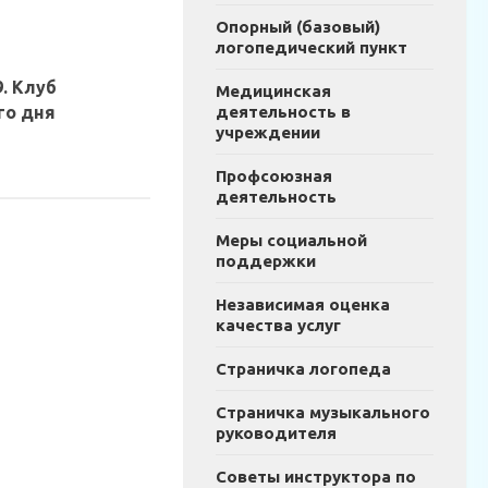
Опорный (базовый)
логопедический пункт
9. Клуб
Медицинская
деятельность в
го дня
учреждении
Профсоюзная
деятельность
Меры социальной
поддержки
Независимая оценка
качества услуг
Страничка логопеда
Страничка музыкального
руководителя
Советы инструктора по