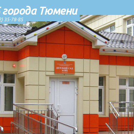
 города Тюмени
2) 35-78-85