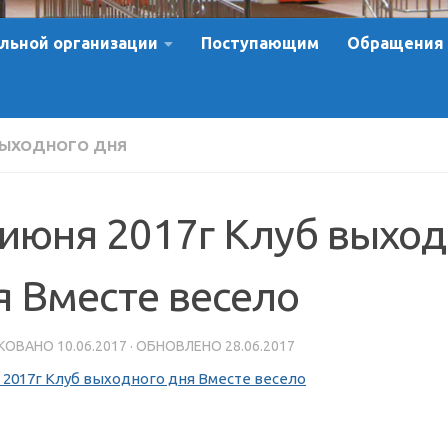
льной организации
Поступающим
Обращения
ВЫХОДНОГО ДНЯ
 июня 2017г Клуб выход
я Вместе весело
КОВАНО
10.06.2017
· ОБНОВЛЕНО
28.06.2017
 2017г Клуб выходного дня Вместе весело