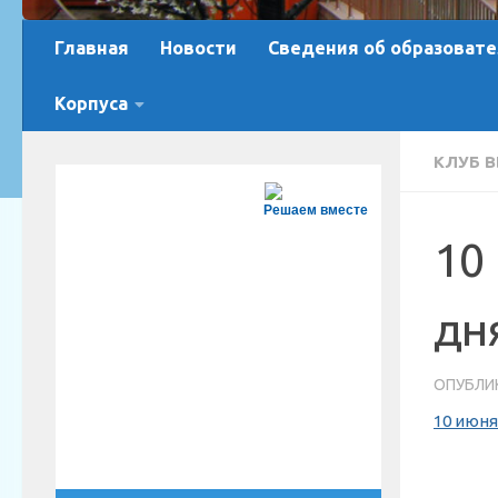
Главная
Новости
Сведения об образовате
Корпуса
КЛУБ 
Решаем вместе
10
дн
ОПУБЛИ
10 июня