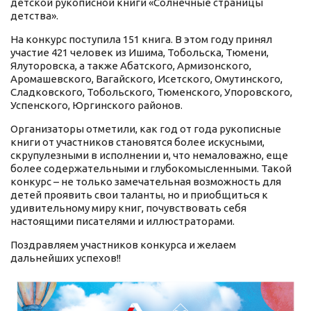
детской рукописной книги «Солнечные страницы
детства».
На конкурс поступила 151 книга. В этом году принял
участие 421 человек из Ишима, Тобольска, Тюмени,
Ялуторовска, а также Абатского, Армизонского,
Аромашевского, Вагайского, Исетского, Омутинского,
Сладковского, Тобольского, Тюменского, Упоровского,
Успенского, Юргинского районов.
Организаторы отметили, как год от года рукописные
книги от участников становятся более искусными,
скрупулезными в исполнении и, что немаловажно, еще
более содержательными и глубокомысленными. Такой
конкурс – не только замечательная возможность для
детей проявить свои таланты, но и приобщиться к
удивительному миру книг, почувствовать себя
настоящими писателями и иллюстраторами.
Поздравляем участников конкурса и желаем
дальнейших успехов!!