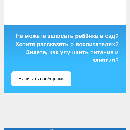
Не можете записать ребёнка в сад?
Хотите рассказать о воспитателях?
Знаете, как улучшить питание и
занятия?
Написать сообщение