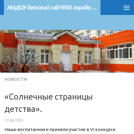
МАДОУ детский сад №85 города Тюмени
Перейти к содержимому
НОВОСТИ
«Солнечные страницы
детства».
17.06.2025
Наши воспитанники приняли участие в VI конкурсе