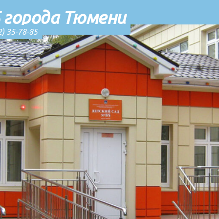
 города Тюмени
2) 35-78-85