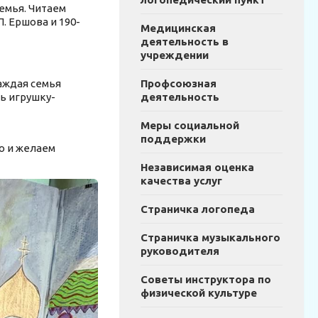
емья. Читаем
П. Ершова и 190-
Медицинская
деятельность в
учреждении
Профсоюзная
каждая семья
деятельность
ь игрушку-
Меры социальной
поддержки
о и желаем
Независимая оценка
качества услуг
Страничка логопеда
Страничка музыкального
руководителя
Советы инструктора по
физической культуре